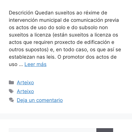
Descrición Quedan suxeitos ao réxime de
intervención municipal de comunicación previa
os actos de uso do solo e do subsolo non
suxeitos a licenza (están suxeitos a licenza os
actos que requiren proxecto de edificación e
outros supostos) e, en todo caso, os que así se
establezan nas leis. O promotor dos actos de
uso …
Leer más
Categorías
Arteixo
Etiquetas
Arteixo
Deja un comentario
Buscar: