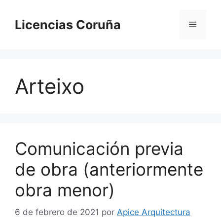
Saltar
al
Licencias Coruña
Menú
contenido
Arteixo
Comunicación previa
de obra (anteriormente
obra menor)
6 de febrero de 2021
por
Apice Arquitectura